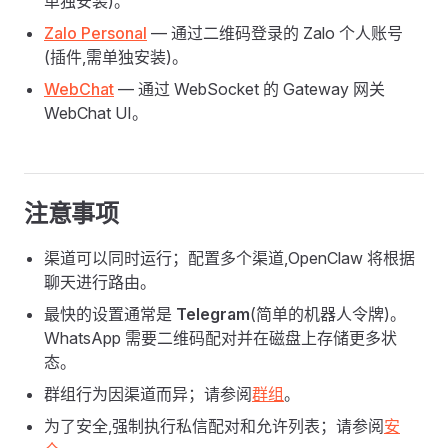
单独安装)。
Zalo Personal
— 通过二维码登录的 Zalo 个人账号
(插件,需单独安装)。
WebChat
— 通过 WebSocket 的 Gateway 网关
WebChat UI。
注意事项
渠道可以同时运行；配置多个渠道,OpenClaw 将根据
聊天进行路由。
最快的设置通常是
Telegram
(简单的机器人令牌)。
WhatsApp 需要二维码配对并在磁盘上存储更多状
态。
群组行为因渠道而异；请参阅
群组
。
为了安全,强制执行私信配对和允许列表；请参阅
安