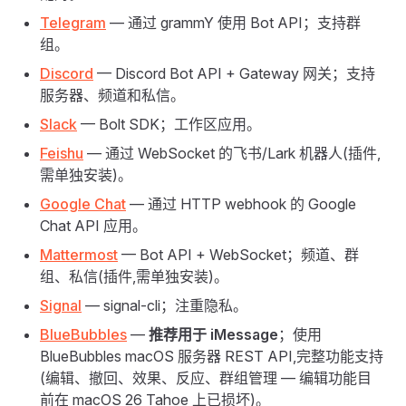
Telegram
— 通过 grammY 使用 Bot API；支持群
组。
Discord
— Discord Bot API + Gateway 网关；支持
服务器、频道和私信。
Slack
— Bolt SDK；工作区应用。
Feishu
— 通过 WebSocket 的飞书/Lark 机器人(插件,
需单独安装)。
Google Chat
— 通过 HTTP webhook 的 Google
Chat API 应用。
Mattermost
— Bot API + WebSocket；频道、群
组、私信(插件,需单独安装)。
Signal
— signal-cli；注重隐私。
BlueBubbles
—
推荐用于 iMessage
；使用
BlueBubbles macOS 服务器 REST API,完整功能支持
(编辑、撤回、效果、反应、群组管理 — 编辑功能目
前在 macOS 26 Tahoe 上已损坏)。